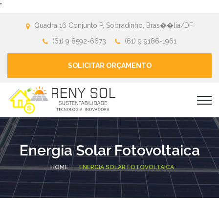
"
Quadra 16 Conjunto P, Sobradinho, Bras��lia/DF
(61) 9 8592-6673
(61) 9 9186-1961
SOLICITAR ORÇAMENTO
Energia Solar Fotovoltaica
HOME
ENERGIA SOLAR FOTOVOLTAICA