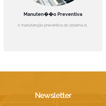
Manuten��o Preventiva
A manutenção preventiva do sistema d...
Newsletter