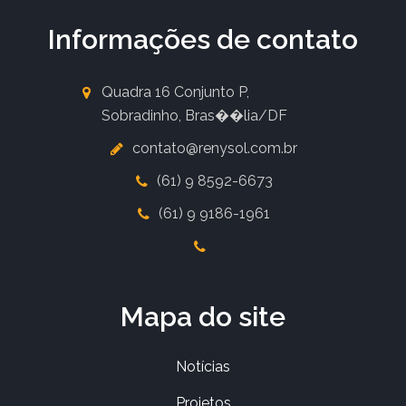
Informações de contato
Quadra 16 Conjunto P,
Sobradinho, Bras��lia/DF
contato@renysol.com.br
(61) 9 8592-6673
(61) 9 9186-1961
Mapa do site
Notícias
Projetos